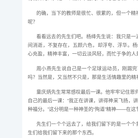
的确，当下的教师是很忙、很累的，但一个精
呢？
看看远去的先生们吧。杨绛先生说：我只是一
间消逝，不复存在，五颜六色，却浮夸、浮华。杨
心充盈，精神丰富，一切云淡风轻，而忙于争的人
周小燕先生说自己是一个足球运动员，刚踢完
吗？当然是，又当然不只是，那是生活情趣里的精
童庆炳先生常常感叹最后一课。他牢牢记住恩师
自己的最后一课：“我正在讲课，讲得神采飞扬，
种福分。”这分明是一种神圣的“殉道”精神——在
先生们一个个远去了，给我们留下的是一个个
生们给我们留下来的那个东西。