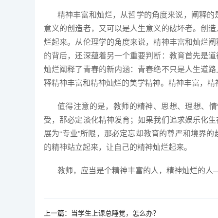
精神丰富和灿烂，从哲学的角度来说，阐释的
意义的创造者，又可以是人生意义的破坏者。创造
烂起来。从伦理学的角度来说，精神丰富和灿烂阐
的背后，还深蕴着另一个重要判断：教育首先是道
灿烂阐释了青春的新内涵：青春绝不只是人生道路
释精神丰富和精神灿烂的美学精神。精神丰富，精
值得注意的是，教师的精神、思想、理想、情
受，那必定淡化精神发育；如果我们追求娱乐化生
展为“专业”所限，那必定忘却教育的尊严和境界的
的精神站立起来，让自己的精神灿烂起来。
教师，应当是个精神丰富的人，精神灿烂的人
上一篇：
当学生上课总睡觉，怎么办？