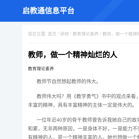
启教通信息平台
现在位置:
首页
/
研修
/
教育理论素养
/
教师，做一个精神
教师，做一个精神灿烂的人
教育理论素养
教师节自然想起教师的伟大。
教师伟大吗？用《教学勇气》书中的观点来看，
丰富的精神，具有丰富精神的主体一定是伟大的。
一位年近
40
岁的骨干教师曾告诉我她自己的故
和累，无非两种原因，一是身体不好，一是能力不
有精神的人，是一个精神丰富的人。她也想做一个