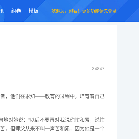
欢迎您，游客！更多功能请先登录
讯
组卷
模板
34847
知者，他们在求知——教育的过程中，培育着自己
肃地对她说：
“
以后不要再对我说你忙和累，说忙
更苦，但师父从来不叫一声苦和累，因为他是一个