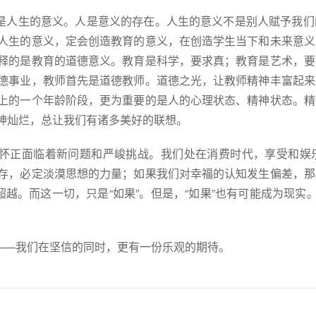
是人生的意义。人是意义的存在。人生的意义不是别人赋予我们
人生的意义，定会创造教育的意义，在创造学生当下和未来意义
释的是教育的道德意义。教育是科学，要求真；教育是艺术，要
德事业，教师首先是道德教师。道德之光，让教师精神丰富起来
上的一个年龄阶段，更为重要的是人的心理状态、精神状态。精
神灿烂，总让我们有诸多美好的联想。
怀正面临着新问题和严峻挑战。我们处在消费时代，享受和娱
存，必定淡漠思想的力量；如果我们对幸福的认知发生偏差，那
超越。而这一切，只是“如果”。但是，“如果”也有可能成为现实
——我们在坚信的同时，更有一份乐观的期待。