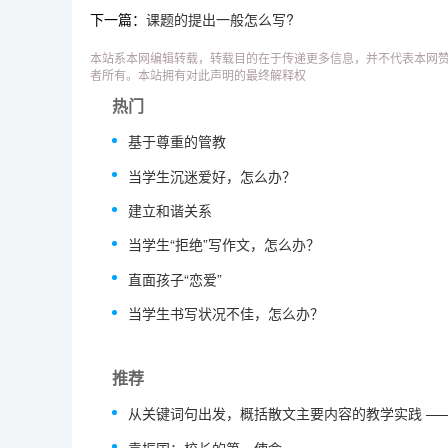
下一篇：
课题的提出一般怎么写?
本站系本网编辑转载，转载目的在于传递更多信息，并不代表本网赞
者所有。本站拥有对此声明的最终解释权
热门
基于尊重的管教
当学生沉迷爱好，怎么办？
建立和谐关系
当学生“拒绝”写作文，怎么办？
直面孩子“恋爱”
当学生书写状况不佳，怎么办？
推荐
从关键词句出发，概括散文主要内容的教学实践 —
袁振国：校长的第一使命