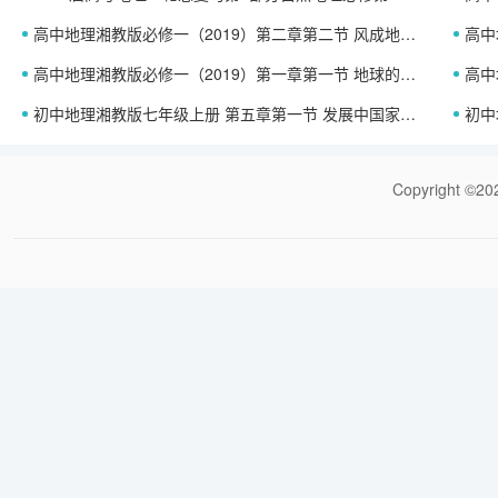
高中地理湘教版必修一（2019）第二章第二节 风成地貌（课件）
高中
高中地理湘教版必修一（2019）第一章第一节 地球的宇宙环境（第二课时）（课件）
高中地
初中地理湘教版七年级上册 第五章第一节 发展中国家与发达国家（课件）
初中
Copyrigh