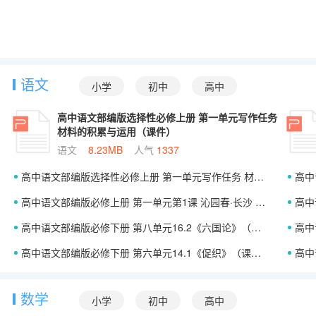
语文
小学
初中
高中
高中语文部编版选择性必修上册 第一单元写作任务
材料的积累与运用（课件）
语文
8.23MB
人气
1337
高中语文部编版选择性必修上册 第一单元写作任务 材料的积累与运用（课件）
高中语
高中语文部编版必修上册 第一单元第1课 沁园春·长沙 （课件）
高中
高中语文部编版必修下册 第八单元16.2《六国论》（课件）
高中
高中语文部编版必修下册 第六单元14.1《促织》（课件）
高中语
数学
小学
初中
高中