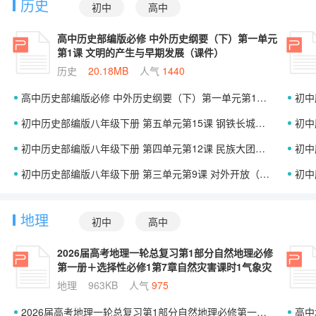
历史
初中
高中
高中历史部编版必修 中外历史纲要（下）第一单元
第1课 文明的产生与早期发展（课件）
历史
20.18MB
人气
1440
高中历史部编版必修 中外历史纲要（下）第一单元第1课 文明的产生与早期发展（课件）
初中
初中历史部编版八年级下册 第五单元第15课 钢铁长城（课件）
初中
初中历史部编版八年级下册 第四单元第12课 民族大团结（课件）
初中历
初中历史部编版八年级下册 第三单元第9课 对外开放（课件）
初中
地理
初中
高中
2026届高考地理一轮总复习第1部分自然地理必修
第一册＋选择性必修1第7章自然灾害课时1气象灾
害课件
地理
963KB
人气
975
2026届高考地理一轮总复习第1部分自然地理必修第一册＋选择性必修1第7章自然灾害课时1气象灾害课件
高中地理