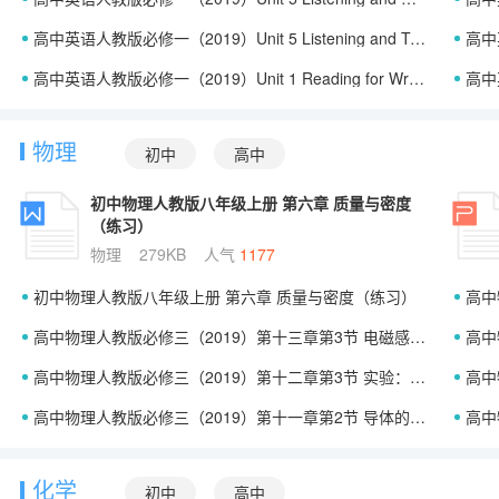
高中英语人教版必修一（2019）Unit 5 Listening and Talking（课件）
高中英语人
高中英语人教版必修一（2019）Unit 1 Reading for Writing & Assessing Your Progress（课件）
高中英语
物理
初中
高中
初中物理人教版八年级上册 第六章 质量与密度
（练习）
物理
279KB
人气
1177
初中物理人教版八年级上册 第六章 质量与密度（练习）
高中
高中物理人教版必修三（2019）第十三章第3节 电磁感应现象及应用（课件）
高中物
高中物理人教版必修三（2019）第十二章第3节 实验：电池电动势和内阻的测量（课件）
高中物
高中物理人教版必修三（2019）第十一章第2节 导体的电阻（课件）
高中物
化学
初中
高中