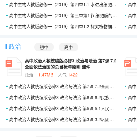
高中生物人教版必修一（2019）第四章1.1 水进出细胞的原理（课件）
高中生
高中生物人教版必修一（2019）第三章第1节 细胞膜的结构和功能（课件）
高中
高中生物人教版必修一（2019）第四章1.2 探究植物细胞的吸水和失水实验与被动运输（课件）
高中生
政治
初中
高中
高中政治人教统编版必修3 政治与法治 第7课 7.2
全面依法治国的总目标与原则 课件
政治
1.47MB
人气
1422
高中政治人教统编版必修3 政治与法治 第7课 7.2全面依法治国的总目标与原则 课件
高中政
高中政治人教统编版必修3 政治与法治 第6课 6.2民族区域自治制度 课件
高中政治
高中政治人教统编版必修3 政治与法治 第5课 5.1人民代表大会：我国的国家权力机关 课件
高中政
高中政治人教统编版必修3 政治与法治 第3课 3.2巩固党的执政地位 课件
高中政