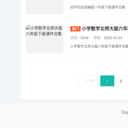
初中历史部编版八年级下册课件合集
小学数学北师大版六年
热门
浏览：
2045
更新：
2023-03-24
小学数学北师大版六年级下册课件合
上一页
1
2
Co