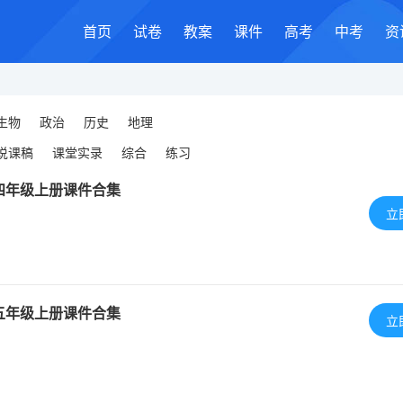
首页
试卷
教案
课件
高考
中考
资
生物
政治
历史
地理
说课稿
课堂实录
综合
练习
四年级上册课件合集
立
五年级上册课件合集
立