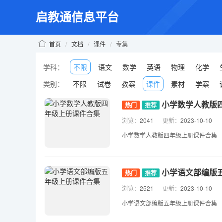
启教通信息平台
首页
/
文档
/
课件
/
专集
学科：
不限
语文
数学
英语
物理
化学
类别：
不限
试卷
教案
课件
素材
学案
小学数学人教版
热门
推荐
浏览：
2041
更新：
2023-10-10
小学数学人教版四年级上册课件合集
小学语文部编版
热门
推荐
浏览：
2521
更新：
2023-10-10
小学语文部编版五年级上册课件合集