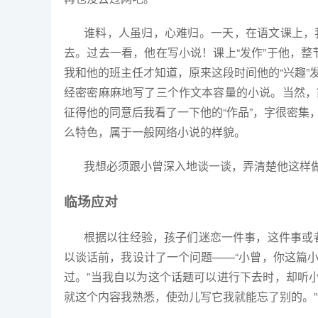
谁料，人虽归，心难归。一天，在语文课上，
去。过去一看，他在写小说！课上“发作”于他，
我和他的班主任才知道，原来这段时间他的“兴趣”
经密密麻麻地写了三个作文本容量的小说。当然，
征得他的同意后我看了一下他的“作品”，字很密集
么特色，属于一般网络小说的样貌。
我想必须跟小曾深入地谈一谈，弄清楚他这样
临场应对
根据以往经验，孩子们迷恋一件事，这件事或
以谈话前，我设计了一个问题——“小曾，你这篇小
过。”当我自以为这个话题可以进行下去时，却听
就这个内容我熟悉，使劲儿写它我就能忘了别的。