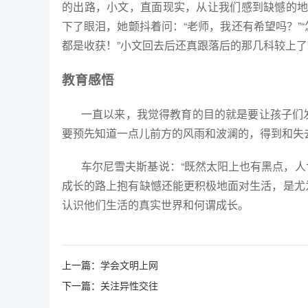
的出路，小文，直面现实，从让我们感到缺憾的
下了眼泪，她颤抖着问：
“
老师，我还有希望吗？
”“
都是收获！”小文回去后还真跟落后的那几科较上
教育感悟
一直以来，我觉得教育的目的就是要让孩子们
要预先知道一点儿前方的风雨和波澜的，得到和失
车尔尼雪夫斯基说：“既然太阳上也有黑点，人
成长的路上抱有缺憾还能更积极地面对生活，是尤
认识他们生活的真实世界和何谓成长。
上一篇：
学会文明上网
下一篇：
关注异性交往