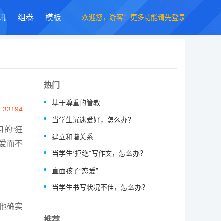
欢迎您，游客！更多功能请先登录
讯
组卷
模板
热门
基于尊重的管教
33194
当学生沉迷爱好，怎么办？
的“狂
建立和谐关系
爱而不
当学生“拒绝”写作文，怎么办？
直面孩子“恋爱”
当学生书写状况不佳，怎么办？
，他确实
推荐