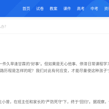
首页
试卷
教案
课件
高考
中考
资
么办？
件久旱逢甘霖的“好事”。但如果是无心他事、停滞日常课程学习
心路历程是怎样的呢？我们对此有何应变，才能尽量使这种孩子“
小曾，在班主任和家长的“严防死守”下，终于“回归”。据观察