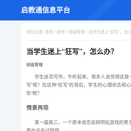
启教通信息平台
现在位置:
首页
/
研修
/
班级管理
/
当学生迷上“狂写”，怎
当学生迷上“狂写”，怎么办？
班级管理
学生迷恋写作，乍听起来，很多人会觉得这是一
写”呢？在这种“狂写”的背后，学生的心理状态和
伤”呢？
情景再现
某一届高三，一个原本迷恋去网吧玩游戏的男生
再也没去过网吧。