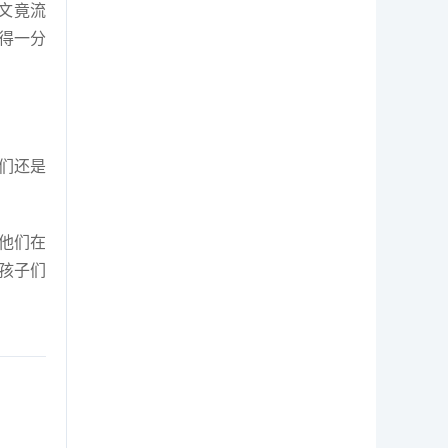
文竟流
得一分
们还是
使他们在
孩子们