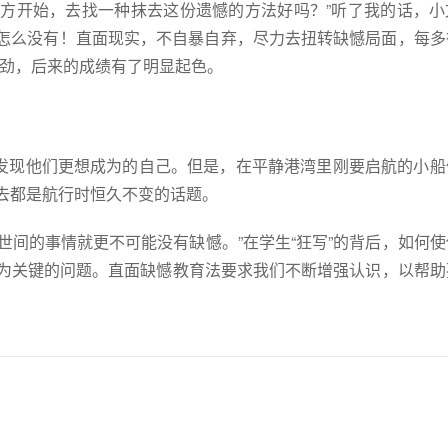
地方开始，去找一种抹去这份遗憾的方法好吗？
”
听了我的话，小
怎么没有！直面现实，不自暴自弃，尽力去扭转缺憾局面，每多
了劲，后来的成绩有了明显起色。
发现他们更想成为的自己。但是，在平静港湾里刚要启航的小船
去都是航行时恒久不变的话题。
世间的事情就更不可能没有缺憾。”在学生“狂写”的背后，如何
为关键的问题。直面缺憾教育法要求我们不断增强认识，以帮助