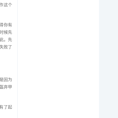
作这个
觉得你有
时候先
此。先
失败了
是因为
盔弃甲
有了起