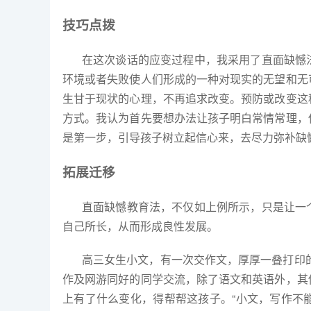
技巧点拨
在这次谈话的应变过程中，我采用了直面缺憾
环境或者失败使人们形成的一种对现实的无望和无
生甘于现状的心理，不再追求改变。预防或改变这
方式。我认为首先要想办法让孩子明白常情常理，
是第一步，引导孩子树立起信心来，去尽力弥补缺
拓展迁移
直面缺憾教育法，不仅如上例所示，只是让一
自己所长，从而形成良性发展。
高三女生小文，有一次交作文，厚厚一叠打印
作及网游同好的同学交流，除了语文和英语外，其
上有了什么变化，得帮帮这孩子。
“
小文，写作不