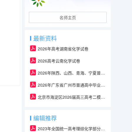
名师主页
最新资料
2026年高考湖南省化学试卷
2026高考云南化学试卷
2026年陕西、山西、青海、宁夏普通高中学业水平选择性考试化学试卷及答案
2026年广东省广州市普通高中毕业班冲刺训练题(三套)-化学试卷及答案（含解析）
北京市海淀区2026届高三高考二模-化学试卷及答案
编辑推荐
2023年全国统一高考理综化学部分（全国甲卷）