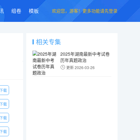
欢迎您，游客！更多功能请先登录
讯
组卷
模板
相关专集
2025年湖南最新中考试卷
历年真题政治
更新 2026-03-26
下载
下载
下载
下载