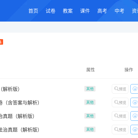
首页
试卷
教案
课件
高考
中考
资
热
属性
操作
（解析版）
其他
预览
试卷（含答案与解析）
其他
预览
法治真题（解析版）
其他
预览
与法治真题（解析版）
其他
预览