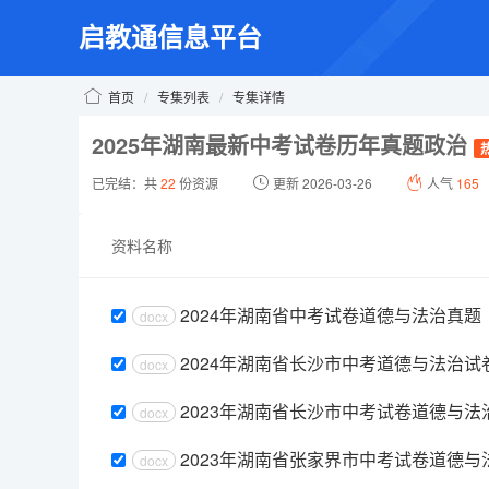
启教通信息平台
首页
/
专集列表
/
专集详情
2025年湖南最新中考试卷历年真题政治
已完结：共
22
份资源
更新 2026-03-26
人气
165
资料名称
2024年湖南省中考试卷道德与法治真题
docx
2024年湖南省长沙市中考道德与法治
docx
2023年湖南省长沙市中考试卷道德与
docx
2023年湖南省张家界市中考试卷道德
docx