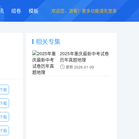
欢迎您，游客！更多功能请先登录
讯
组卷
模板
相关专集
2025年重庆最新中考试卷
历年真题地理
更新 2026-01-09
下载
下载
下载
下载