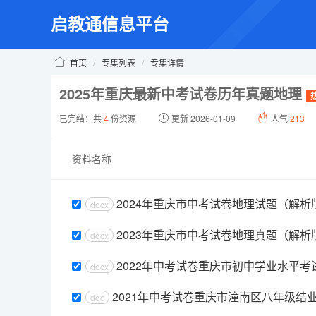
启教通信息平台
首页
/
专集列表
/
专集详情
2025年重庆最新中考试卷历年真题地理
已完结：共
4
份资源
更新 2026-01-09
人气
213
资料名称
2024年重庆市中考试卷地理试题（解析
docx
2023年重庆市中考试卷地理真题（解析
docx
2022年中考试卷重庆市初中学业水平
docx
2021年中考试卷重庆市潼南区八年级结
doc