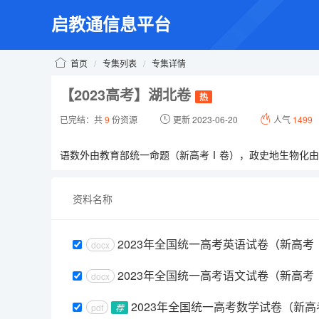
启教通信息平台
首页
/
专集列表
/
专集详情
【2023高考】湖北卷
热
已完结：共
9
份资源
更新 2023-06-20
人气
1499
语数外由教育部统一命题（新高考Ⅰ卷），政史地生物化由
资料名称
2023年全国统一高考英语试卷（新高考
docx
2023年全国统一高考语文试卷（新高考
docx
2023年全国统一高考数学试卷（新
pdf
荐