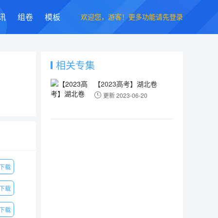
欢迎您，游客！更多功能请先登录
讯
组卷
模板
相关专集
【2023高考】湖北卷
更新 2023-06-20
下载
下载
下载