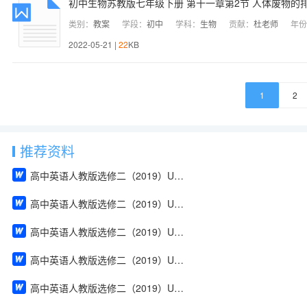
初中生物苏教版七年级下册 第十一章第2节 人体废物的排
类别：
教案
学段：
初中
学科：
生物
贡献：
杜老师
年份
2022-05-21 |
22
KB
1
2
推荐资料
高中英语人教版选修二（2019）Unit 1 Build up your vocabulary（教案）
高中英语人教版选修二（2019）Unit 4 Using Language（教案）
高中英语人教版选修二（2019）Unit 2 Using Language（教案）
高中英语人教版选修二（2019）Unit 2 Reading and Thinking（教案）
高中英语人教版选修二（2019）Unit 2 Discover useful structures（教案）