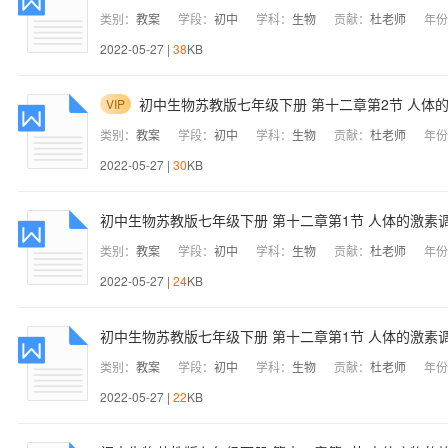
类别：
教案
学段：
初中
学科：
生物
贡献：
杜老师
年份
2022-05-27 |
38
KB
初中生物苏教版七年级下册 第十二章第2节 人体的
VIP
类别：
教案
学段：
初中
学科：
生物
贡献：
杜老师
年份
2022-05-27 |
30
KB
初中生物苏教版七年级下册 第十二章第1节 人体的激素调
类别：
教案
学段：
初中
学科：
生物
贡献：
杜老师
年份
2022-05-27 |
24
KB
初中生物苏教版七年级下册 第十二章第1节 人体的激素调
类别：
教案
学段：
初中
学科：
生物
贡献：
杜老师
年份
2022-05-27 |
22
KB