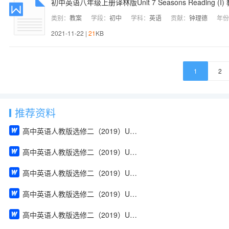
初中英语八年级上册译林版Unit 7 Seasons Reading (I)
类别：
教案
学段：
初中
学科：
英语
贡献：
钟理德
年份
2021-11-22 |
21
KB
1
2
推荐资料
高中英语人教版选修二（2019）Unit 1 Build up your vocabulary（教案）
高中英语人教版选修二（2019）Unit 4 Using Language（教案）
高中英语人教版选修二（2019）Unit 2 Using Language（教案）
高中英语人教版选修二（2019）Unit 2 Reading and Thinking（教案）
高中英语人教版选修二（2019）Unit 2 Discover useful structures（教案）