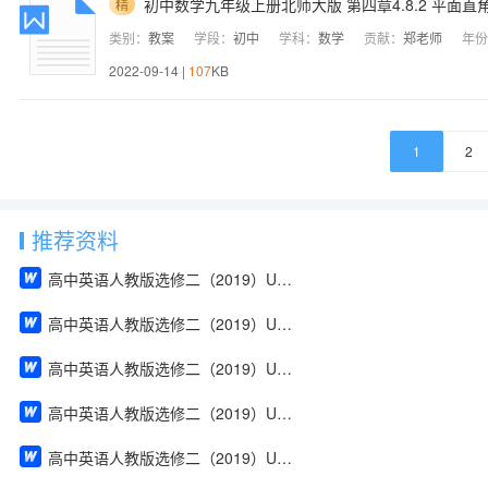
初中数学九年级上册北师大版 第四章4.8.2 平面
精
类别：
教案
学段：
初中
学科：
数学
贡献：
郑老师
年份
2022-09-14 |
107
KB
1
2
推荐资料
高中英语人教版选修二（2019）Unit 1 Build up your vocabulary（教案）
高中英语人教版选修二（2019）Unit 4 Using Language（教案）
高中英语人教版选修二（2019）Unit 2 Using Language（教案）
高中英语人教版选修二（2019）Unit 2 Reading and Thinking（教案）
高中英语人教版选修二（2019）Unit 2 Discover useful structures（教案）