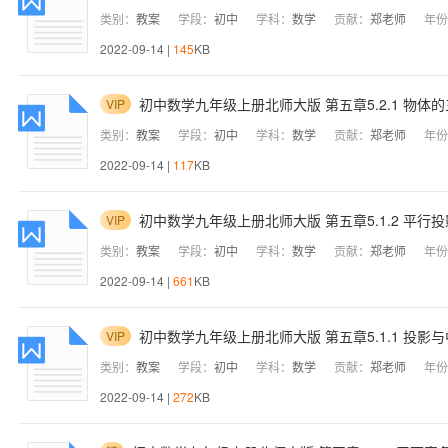
类别：
教案
学段：
初中
学科：
数学
贡献：
郑老师
年份
2022-09-14 |
145
KB
初中数学九年级上册北师大版 第五章5.2.1 物体
VIP
类别：
教案
学段：
初中
学科：
数学
贡献：
郑老师
年份
2022-09-14 |
117
KB
初中数学九年级上册北师大版 第五章5.1.2 平行
VIP
类别：
教案
学段：
初中
学科：
数学
贡献：
郑老师
年份
2022-09-14 |
661
KB
初中数学九年级上册北师大版 第五章5.1.1 投影
VIP
类别：
教案
学段：
初中
学科：
数学
贡献：
郑老师
年份
2022-09-14 |
272
KB