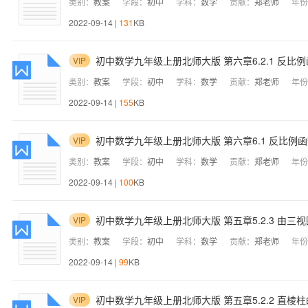
类别：
教案
学段：
初中
学科：
数学
贡献：
郑老师
年份
2022-09-14 |
131
KB
初中数学九年级上册北师大版 第六章6.2.1 反
VIP
类别：
教案
学段：
初中
学科：
数学
贡献：
郑老师
年份
2022-09-14 |
155
KB
初中数学九年级上册北师大版 第六章6.1 反比例
VIP
类别：
教案
学段：
初中
学科：
数学
贡献：
郑老师
年份
2022-09-14 |
100
KB
初中数学九年级上册北师大版 第五章5.2.3 由三
VIP
类别：
教案
学段：
初中
学科：
数学
贡献：
郑老师
年份
2022-09-14 |
99
KB
初中数学九年级上册北师大版 第五章5.2.2 直
VIP