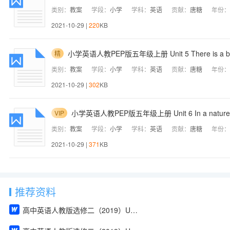
类别：
教案
学段：
小学
学科：
英语
贡献：
唐糖
年份：
2021-10-29 |
220
KB
小学英语人教PEP版五年级上册 Unit 5 There is a 
精
类别：
教案
学段：
小学
学科：
英语
贡献：
唐糖
年份：
2021-10-29 |
302
KB
小学英语人教PEP版五年级上册 Unit 6 In a natur
VIP
类别：
教案
学段：
小学
学科：
英语
贡献：
唐糖
年份：
2021-10-29 |
371
KB
推荐资料
高中英语人教版选修二（2019）Unit 1 Build up your vocabulary（教案）