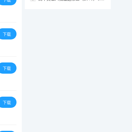
下载
下载
下载