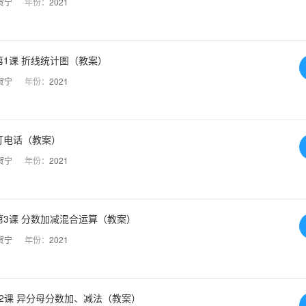
贺宁
年份：
2021
1课 折线统计图（教案）
贺宁
年份：
2021
打电话（教案）
贺宁
年份：
2021
3课 分数加减混合运算（教案）
贺宁
年份：
2021
2课 异分母分数加、减法（教案）