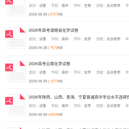
类别：
试卷
学段：
高中
学科：
生物
贡献：
点点老师
年
2026-06-28 |
9707
KB
2026年高考湖南省化学试卷
类别：
试卷
学段：
高中
学科：
化学
贡献：
点点老师
年
2026-06-28 |
7679
KB
2026高考云南化学试卷
类别：
试卷
学段：
高中
学科：
化学
贡献：
点点老师
年
2026-06-28 |
1277
KB
2026年陕西、山西、青海、宁夏普通高中学业水平选择
类别：
试卷
学段：
高中
学科：
化学
贡献：
点点老师
年
2026-06-28 |
6205
KB