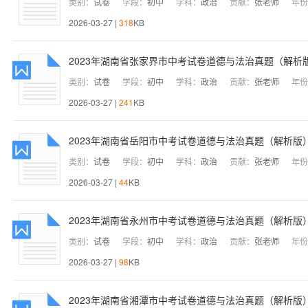
类别：
试卷
学段：
初中
学科：
政治
贡献：
张老师
年份
2026-03-27 |
318
KB
2023年湖南省张家界市中考试卷道德与法治真题（解析
类别：
试卷
学段：
初中
学科：
政治
贡献：
张老师
年份
2026-03-27 |
241
KB
2023年湖南省岳阳市中考试卷道德与法治真题（解析版
类别：
试卷
学段：
初中
学科：
政治
贡献：
张老师
年份
2026-03-27 |
44
KB
2023年湖南省永州市中考试卷道德与法治真题（解析版
类别：
试卷
学段：
初中
学科：
政治
贡献：
张老师
年份
2026-03-27 |
98
KB
2023年湖南省湘潭市中考试卷道德与法治真题（解析版