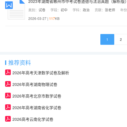
2023年湖南省郴州市中考试卷道德与法治真题（解析版
类别：
试卷
学段：
初中
学科：
政治
贡献：
张老师
年份
2026-03-27 |
117
KB
1
2
推荐资料
2026年高考天津数学试卷及解析
2026年高考湖南物理试卷
2026年高考北京市数学试卷
2026年高考湖南省化学试卷
2026高考云南化学试卷