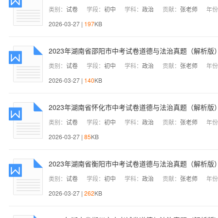
类别：
试卷
学段：
初中
学科：
政治
贡献：
张老师
年份
2026-03-27 |
197
KB
2023年湖南省邵阳市中考试卷道德与法治真题（解析版
类别：
试卷
学段：
初中
学科：
政治
贡献：
张老师
年份
2026-03-27 |
140
KB
2023年湖南省怀化市中考试卷道德与法治真题（解析版
类别：
试卷
学段：
初中
学科：
政治
贡献：
张老师
年份
2026-03-27 |
85
KB
2023年湖南省衡阳市中考试卷道德与法治真题（解析版
类别：
试卷
学段：
初中
学科：
政治
贡献：
张老师
年份
2026-03-27 |
262
KB