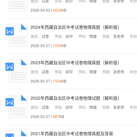
类别：
试卷
学段：
初中
学科：
物理
贡献：
张老师
年份
2026-04-03 |
4932
KB
2024年西藏自治区中考试卷物理真题（解析版）
类别：
试卷
学段：
初中
学科：
物理
贡献：
张老师
年份
2026-03-27 |
1053
KB
2023年西藏自治区中考试卷物理真题（解析版）
类别：
试卷
学段：
初中
学科：
物理
贡献：
张老师
年份
2026-03-27 |
1504
KB
2022年西藏自治区中考试卷物理试题（解析版）
类别：
试卷
学段：
初中
学科：
物理
贡献：
张老师
年份
2026-03-27 |
987
KB
2021年西藏自治区中考试卷物理真题及答案