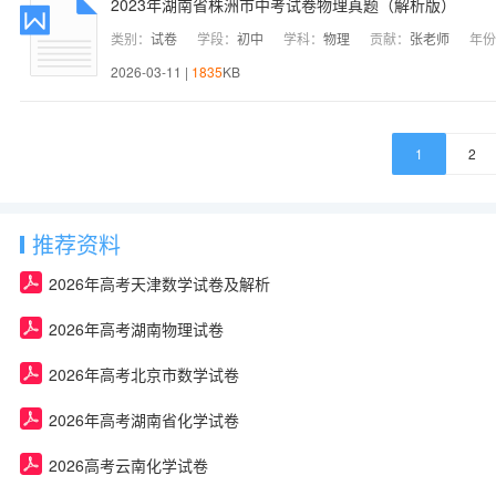
2023年湖南省株洲市中考试卷物理真题（解析版）
类别：
试卷
学段：
初中
学科：
物理
贡献：
张老师
年份
2026-03-11 |
1835
KB
1
2
推荐资料
2026年高考天津数学试卷及解析
2026年高考湖南物理试卷
2026年高考北京市数学试卷
2026年高考湖南省化学试卷
2026高考云南化学试卷