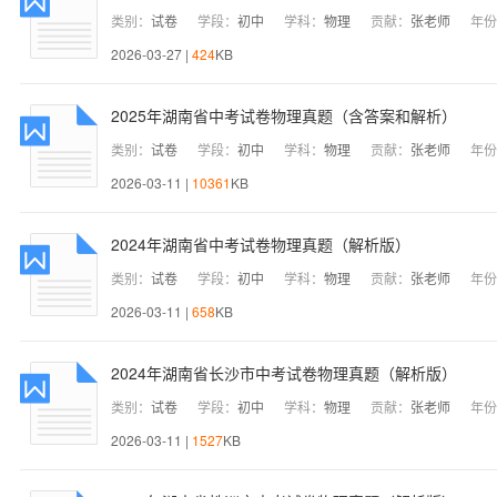
类别：
试卷
学段：
初中
学科：
物理
贡献：
张老师
年份
2026-03-27 |
424
KB
2025年湖南省中考试卷物理真题（含答案和解析）
类别：
试卷
学段：
初中
学科：
物理
贡献：
张老师
年份
2026-03-11 |
10361
KB
2024年湖南省中考试卷物理真题（解析版）
类别：
试卷
学段：
初中
学科：
物理
贡献：
张老师
年份
2026-03-11 |
658
KB
2024年湖南省长沙市中考试卷物理真题（解析版）
类别：
试卷
学段：
初中
学科：
物理
贡献：
张老师
年份
2026-03-11 |
1527
KB