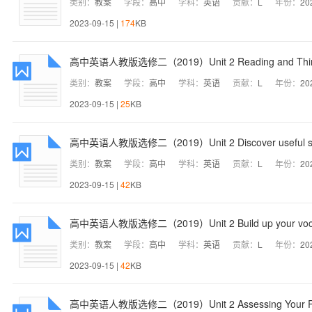
类别：
教案
学段：
高中
学科：
英语
贡献：
L
年份：
20
2023-09-15 |
174
KB
高中英语人教版选修二（2019）Unit 2 Reading and Th
类别：
教案
学段：
高中
学科：
英语
贡献：
L
年份：
20
2023-09-15 |
25
KB
高中英语人教版选修二（2019）Unit 2 Discover useful s
类别：
教案
学段：
高中
学科：
英语
贡献：
L
年份：
20
2023-09-15 |
42
KB
高中英语人教版选修二（2019）Unit 2 Build up your vo
类别：
教案
学段：
高中
学科：
英语
贡献：
L
年份：
20
2023-09-15 |
42
KB
高中英语人教版选修二（2019）Unit 2 Assessing Your Pr