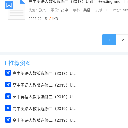
高中英语人教版选修二（2019）Unit 1 Reading and Th
类别：
教案
学段：
高中
学科：
英语
贡献：
L
年份：
20
2023-09-15 |
24
KB
1
2
推荐资料
高中英语人教版选修二（2019）Unit 1 Build up your vocabulary（教案）
高中英语人教版选修二（2019）Unit 4 Using Language（教案）
高中英语人教版选修二（2019）Unit 2 Using Language（教案）
高中英语人教版选修二（2019）Unit 2 Reading and Thinking（教案）
高中英语人教版选修二（2019）Unit 2 Discover useful structures（教案）