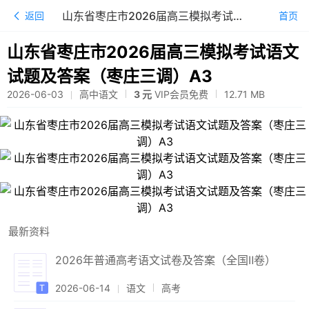
山东省枣庄市2026届高三模拟考试语文试题及答案（枣庄三调）A3
返回
首页
山东省枣庄市2026届高三模拟考试语文
试题及答案（枣庄三调）A3
2026-06-03
高中语文
3 元
VIP会员免费
12.71
MB
最新资料
2026年普通高考语文试卷及答案（全国Ⅱ卷）
2026-06-14
语文
高考