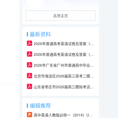
名师主页
最新资料
2026年普通高考英语试卷及答案（全国Ⅱ卷）
2026年普通高考英语试卷及答案（全国Ⅰ卷）
2026年广东省广州市普通高中毕业班冲刺训练题(三套)-英语试卷及答案
北京市海淀区2026届高三高考二模-英语试卷及答案
山东省枣庄市2026届高三模拟考试英语试题及答案（枣庄三调）A3
编辑推荐
高中英语人教版必修一（2019）Unit 3 Discovering Useful Structures（课件）