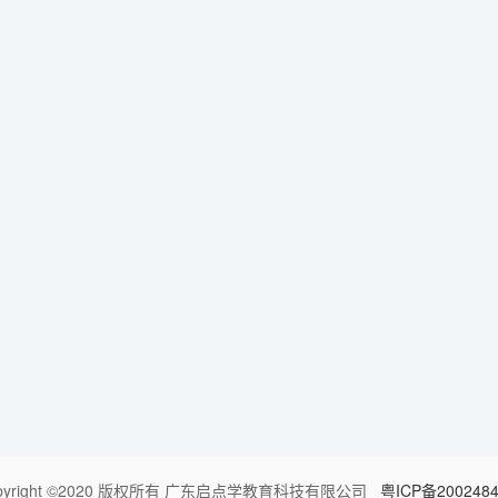
pyright ©2020 版权所有 广东启点学教育科技有限公司
粤ICP备200248