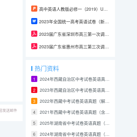
高中英语人教版必修一（2019）Unit 2 Reading for Writing & Assessing Your Progress（课件）
2023年全国统一高考英语试卷（新高考Ⅱ卷）含答案
2023届广东省深圳市高三第一次调研考试英语试卷（含答案）
2023届广东省惠州市高三第三次调研考试英语试卷（含答案）
热门资料
1
2024年西藏自治区中考试卷英语真题（原卷版）
2
2023年西藏自治区中考试卷英语真题（解析版）
3
2022年西藏中考试卷英语真题（解析版）
迎发送邮件
4
2021年西藏中考试卷英语真题（含答案和解析）
5
2025年湖南省中考试卷英语真题（含答案和解析）
6
2024年湖南省中考试卷英语真题（解析版）