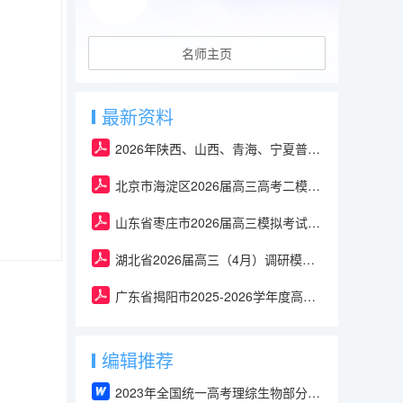
名师主页
最新资料
2026年陕西、山西、青海、宁夏普通高中学业水平选择性考试生物试卷及答案
北京市海淀区2026届高三高考二模-生物试卷及答案
山东省枣庄市2026届高三模拟考试生物试题及答案（枣庄三调）A3
湖北省2026届高三（4月）调研模拟考试生物二模试题及答案（含解析）
广东省揭阳市2025-2026学年度高中三年级教学质量测试生物二模试题及答案
编辑推荐
2023年全国统一高考理综生物部分（全国甲卷）