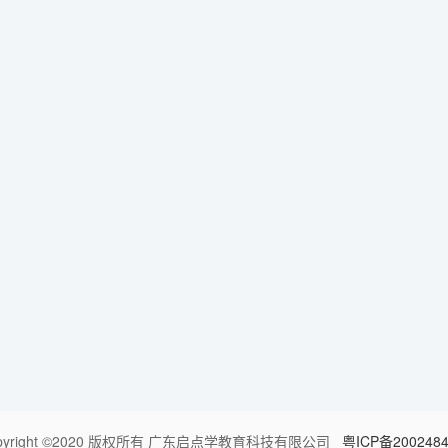
pyright ©2020 版权所有 广东启点学教育科技有限公司
粤ICP备200248