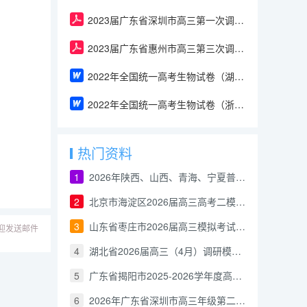
2023届广东省深圳市高三第一次调研考试生物试卷（含答案）
2023届广东省惠州市高三第三次调研考试生物试卷 （含答案）
2022年全国统一高考生物试卷（湖南卷）含答案
2022年全国统一高考生物试卷（浙江卷）含答案
热门资料
1
2026年陕西、山西、青海、宁夏普通高中学业水平选择性考试生物试卷及答案
2
北京市海淀区2026届高三高考二模-生物试卷及答案
3
山东省枣庄市2026届高三模拟考试生物试题及答案（枣庄三调）A3
迎发送邮件
4
湖北省2026届高三（4月）调研模拟考试生物二模试题及答案（含解析）
5
广东省揭阳市2025-2026学年度高中三年级教学质量测试生物二模试题及答案
6
2026年广东省深圳市高三年级第二次调研考试生物试题及答案【新高考Ⅰ卷二模】