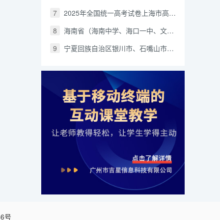
7
2025年全国统一高考试卷上海市高考生物真题（含答案和解析）
8
海南省（海南中学、海口一中、文昌中学、嘉积中学）2026届高三下学期3月联考生物试题及答案
9
宁夏回族自治区银川市、石嘴山市、吴忠市三市2026年高三年级学科教学质量检测试题及答案
46号