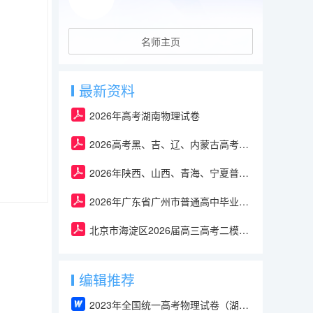
名师主页
最新资料
2026年高考湖南物理试卷
2026高考黑、吉、辽、内蒙古高考物理试卷
2026年陕西、山西、青海、宁夏普通高中学业水平选择性考试物理试卷及答案
2026年广东省广州市普通高中毕业班冲刺训练题(三套)-物理试卷及答案
北京市海淀区2026届高三高考二模-物理试卷及答案
编辑推荐
2023年全国统一高考物理试卷（湖北卷）含答案解析