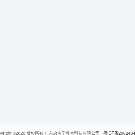
pyright ©2020 版权所有 广东启点学教育科技有限公司
粤ICP备200248