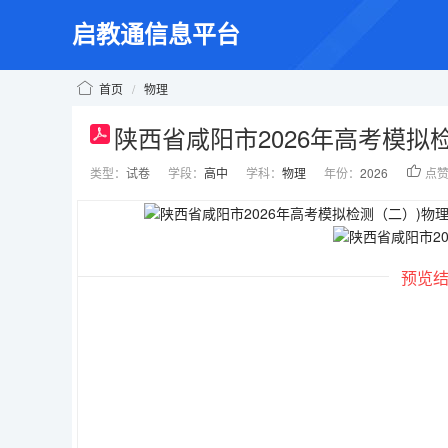
启教通信息平台
首页
/
物理
陕西省咸阳市2026年高考模拟
类型：
试卷
学段：
高中
学科：
物理
年份：
2026
点
预览