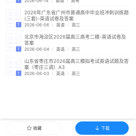
2026-06-14
英语
高考
2026年广东省广州市普通高中毕业班冲刺训练题
(三套)-英语试卷及答案
2026-06-06
英语
高三
北京市海淀区2026届高三高考二模-英语试卷及
答案
2026-06-04
英语
高三
山东省枣庄市2026届高三模拟考试英语试题及答
案（枣庄三调）A3
2026-06-03
英语
高三
收藏
下载