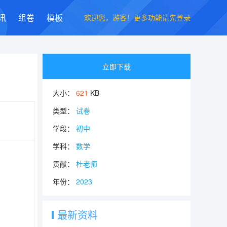
欢迎您，游客！更多功能请先登录
讯
组卷
模板
立即下载
大小：
621
KB
类型：
试卷
学段：
初中
学科：
数学
贡献：
杜老师
年份：
2023
最新资料