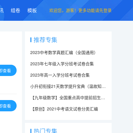
欢迎您，游客！更多功能请先登录
讯
组卷
模板
推荐专集
2023中考数学真题汇编（全国通用）
2023年七年级入学分班考试卷合集
即查看
2023年高一入学分班考试卷合集
小升初衔接21天数学提升宝典（温故知新，轻松上初一）
【九年级数学】全国重点高中提前招生真题过关
即查看
【原创】2021中考语文试卷分类汇编
热门专集