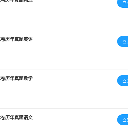
立
试卷历年真题英语
立
试卷历年真题数学
立
试卷历年真题语文
立