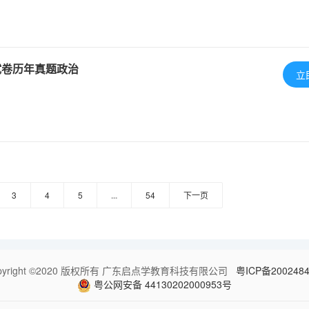
试卷历年真题政治
立
3
4
5
...
54
下一页
pyright ©2020 版权所有 广东启点学教育科技有限公司
粤ICP备200248
粤公网安备 44130202000953号