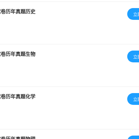
试卷历年真题历史
立
试卷历年真题生物
立
试卷历年真题化学
立
试卷历年真题物理