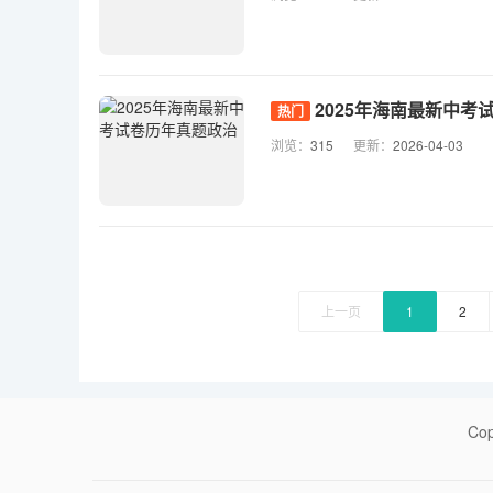
2025年海南最新中考
热门
浏览：
315
更新：
2026-04-03
上一页
1
2
Co